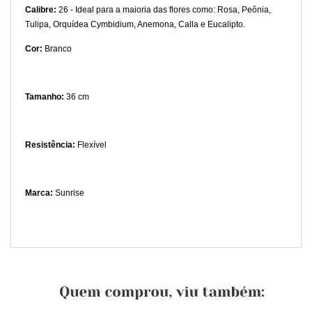
C
alibre:
26 -
Ideal para a maioria das flores como: Rosa, Peônia,
Tulipa, Orquídea Cymbidium, Anemona, Calla e Eucalipto.
Cor:
Branco
Tamanho:
36 cm
Resistência:
Flexível
Marca:
Sunrise