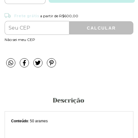
Frete grátis
R$600,00
Frete grátis
a partir de
R$600,00
CALCULAR
ALTERAR CEP
Entregas para o CEP:
Não sei meu CEP
Conteúdo
: 50 arames