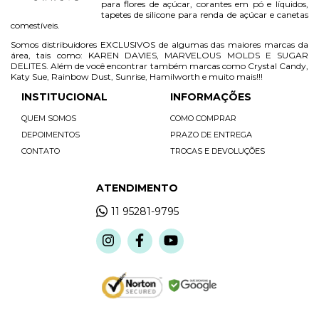
para flores de açúcar, corantes em pó e líquidos,
tapetes de silicone para renda de açúcar e canetas
comestíveis.
Somos distribuidores EXCLUSIVOS de algumas das maiores marcas da
área, tais como: KAREN DAVIES, MARVELOUS MOLDS E SUGAR
DELITES. Além de você encontrar também marcas como Crystal Candy,
Katy Sue, Rainbow Dust, Sunrise, Hamilworth e muito mais!!!
INSTITUCIONAL
INFORMAÇÕES
QUEM SOMOS
COMO COMPRAR
DEPOIMENTOS
PRAZO DE ENTREGA
CONTATO
TROCAS E DEVOLUÇÕES
ATENDIMENTO
11 95281-9795