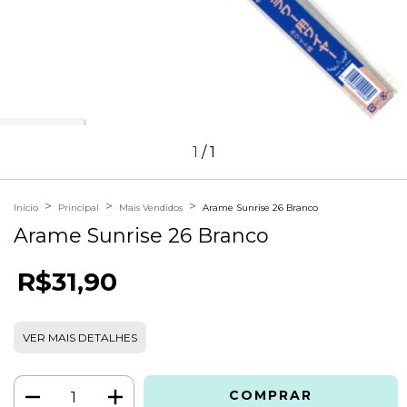
1
/
1
>
>
>
Início
Principal
Mais Vendidos
Arame Sunrise 26 Branco
Arame Sunrise 26 Branco
R$31,90
VER MAIS DETALHES