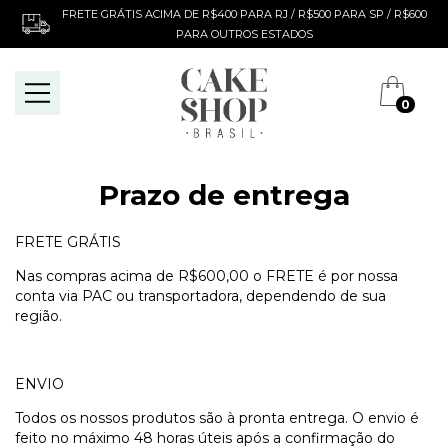
FRETE GRÁTIS ACIMA DE R$400 PARA RJ / R$500 PARA SP / R$600
PARA OUTROS ESTADOS
0
Prazo de entrega
FRETE GRÁTIS
Nas compras acima de R$600,00 o FRETE é por nossa
conta via PAC ou transportadora, dependendo de sua
região.
ENVIO
Todos os nossos produtos são à pronta entrega. O envio é
feito no máximo 48 horas úteis após a confirmação do