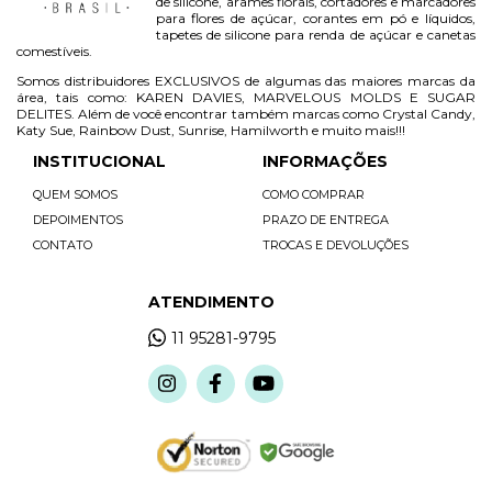
de silicone, arames florais, cortadores e marcadores
para flores de açúcar, corantes em pó e líquidos,
tapetes de silicone para renda de açúcar e canetas
comestíveis.
Somos distribuidores EXCLUSIVOS de algumas das maiores marcas da
área, tais como: KAREN DAVIES, MARVELOUS MOLDS E SUGAR
DELITES. Além de você encontrar também marcas como Crystal Candy,
Katy Sue, Rainbow Dust, Sunrise, Hamilworth e muito mais!!!
INSTITUCIONAL
INFORMAÇÕES
QUEM SOMOS
COMO COMPRAR
DEPOIMENTOS
PRAZO DE ENTREGA
CONTATO
TROCAS E DEVOLUÇÕES
ATENDIMENTO
11 95281-9795