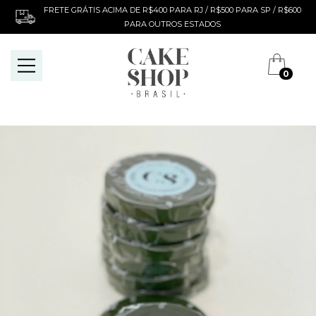
FRETE GRÁTIS ACIMA DE R$400 PARA RJ / R$500 PARA SP / R$600
PARA OUTROS ESTADOS
0