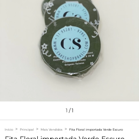
1
/
1
>
>
>
Início
Principal
Mais Vendidos
Fita Floral importada Verde Escuro