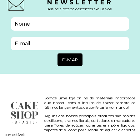
NEWSLETTER
Assine e receba descontos exclusivos!
Somos uma loja online de materiais importados
que nasceu com o intuito de trazer sempre os
últimos lançamentos da confeitaria no mundo!
Alguns dos nossos principais produtos são moldes
de silicone, arames florais, cortadores e marcadores
para flores de açúcar, corantes em pó e líquidos,
tapetes de silicone para renda de açúcar e canetas
comestíveis.