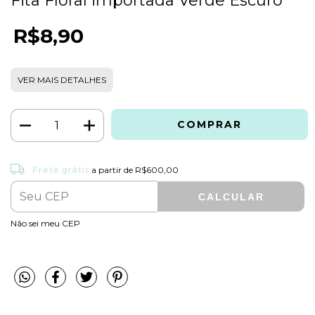
Fita Floral importada Verde Escuro
R$8,90
VER MAIS DETALHES
Frete grátis
R$600,00
Frete grátis
a partir de
R$600,00
CALCULAR
ALTERAR CEP
Entregas para o CEP:
Não sei meu CEP