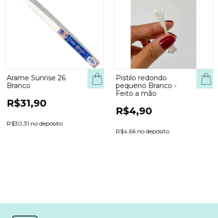
Arame Sunrise 26
Pistilo redondo
COM
Branco
pequeno Branco -
Feito a mão
R$31,90
R$4,90
R$30,31 no depósito
R$4,66 no depósito