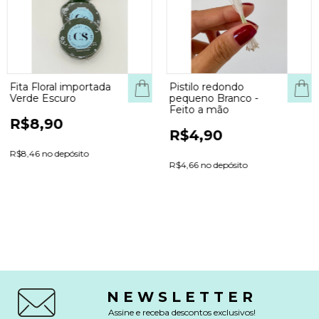
Fita Floral importada
Pistilo redondo
COM
Verde Escuro
pequeno Branco -
Feito a mão
R$8,90
R$4,90
R$8,46 no depósito
R$4,66 no depósito
NEWSLETTER
Assine e receba descontos exclusivos!