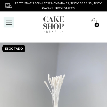
FRETE GRÁTIS ACIMA DE R$400 PARA RJ / R$500 PARA SP / R$600
PARA OUTROS ESTADOS
0
ESGOTADO