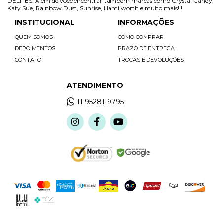
DELITES. Além de você encontrar também marcas como Crystal Candy,
Katy Sue, Rainbow Dust, Sunrise, Hamilworth e muito mais!!!
INSTITUCIONAL
INFORMAÇÕES
QUEM SOMOS
COMO COMPRAR
DEPOIMENTOS
PRAZO DE ENTREGA
CONTATO
TROCAS E DEVOLUÇÕES
ATENDIMENTO
11 95281-9795