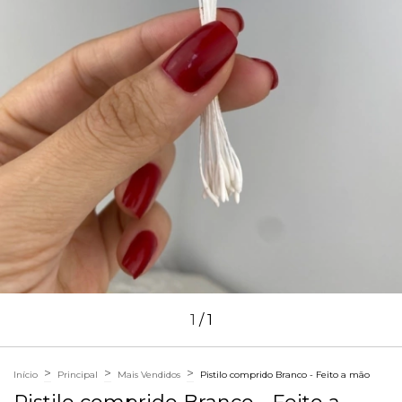
1
/
1
>
>
>
Início
Principal
Mais Vendidos
Pistilo comprido Branco - Feito a mão