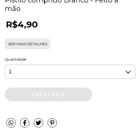
Pistilo comprido Branco - Feito a
mão
R$4,90
VER MAIS DETALHES
Quantidade