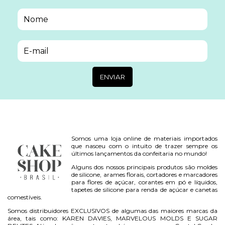
Somos uma loja online de materiais importados
que nasceu com o intuito de trazer sempre os
últimos lançamentos da confeitaria no mundo!
Alguns dos nossos principais produtos são moldes
de silicone, arames florais, cortadores e marcadores
para flores de açúcar, corantes em pó e líquidos,
tapetes de silicone para renda de açúcar e canetas
comestíveis.
Somos distribuidores EXCLUSIVOS de algumas das maiores marcas da
área, tais como: KAREN DAVIES, MARVELOUS MOLDS E SUGAR