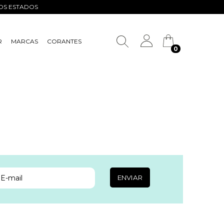
ROS ESTADOS
R
MARCAS
CORANTES
0