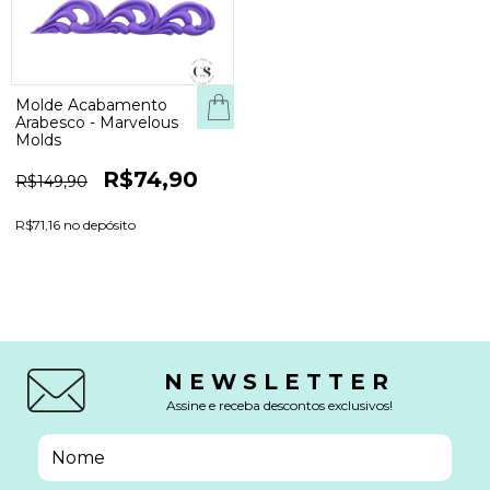
Molde Acabamento
Arabesco - Marvelous
Molds
R$74,90
R$149,90
R$71,16 no depósito
NEWSLETTER
Assine e receba descontos exclusivos!