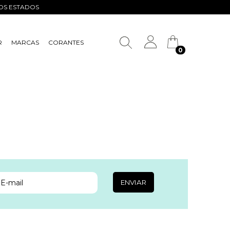
ROS ESTADOS
R
MARCAS
CORANTES
0