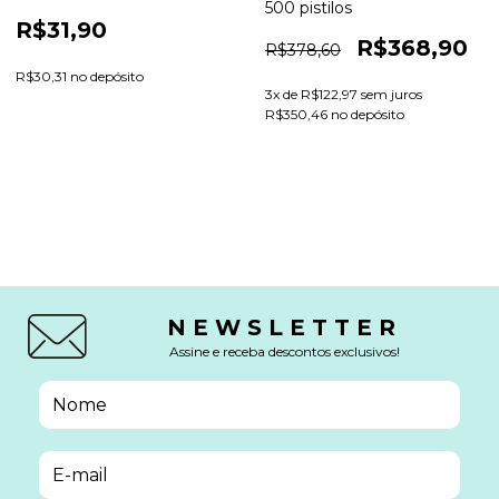
500 pistilos
R$31,90
R$368,90
R$378,60
R$30,31 no depósito
3
x de
R$122,97
sem juros
R$350,46 no depósito
NEWSLETTER
Assine e receba descontos exclusivos!