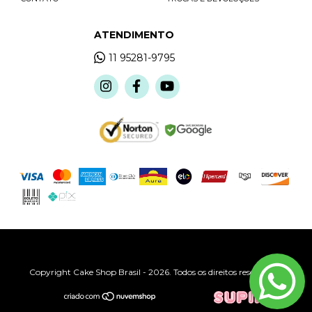
ATENDIMENTO
11 95281-9795
Copyright Cake Shop Brasil - 2026. Todos os direitos reservados.