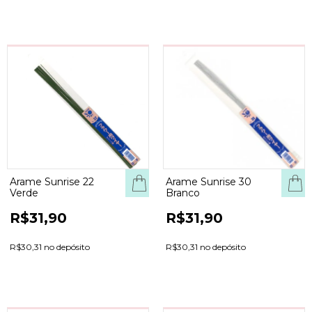
Arame Sunrise 22
Arame Sunrise 30
Verde
Branco
R$31,90
R$31,90
R$30,31 no depósito
R$30,31 no depósito