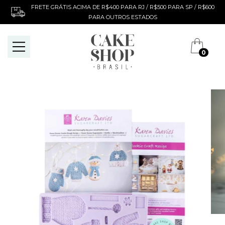
FRETE GRÁTIS ACIMA DE R$400 PARA RJ / R$500 PARA SP / R$600
PARA OUTROS ESTADOS
0