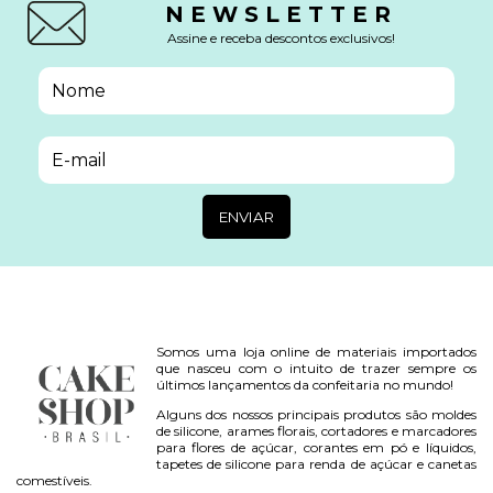
NEWSLETTER
Assine e receba descontos exclusivos!
Somos uma loja online de materiais importados
que nasceu com o intuito de trazer sempre os
últimos lançamentos da confeitaria no mundo!
Alguns dos nossos principais produtos são moldes
de silicone, arames florais, cortadores e marcadores
para flores de açúcar, corantes em pó e líquidos,
tapetes de silicone para renda de açúcar e canetas
comestíveis.