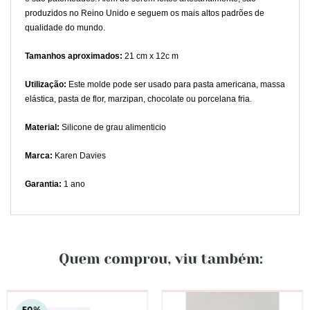
produzidos no Reino Unido e seguem os mais altos padrões de
qualidade do mundo.
Tamanhos aproximados:
21 cm x 12c m
Utilização:
Este molde pode ser usado para pasta americana, massa
elástica, pasta de flor, marzipan, chocolate ou porcelana fria.
Material:
Silicone de grau alimenticio
Marca:
Karen Davies
Garantia:
1 ano
50
%