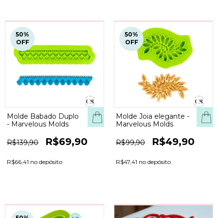
50
%
50
%
OFF
OFF
Molde Babado Duplo
Molde Joia elegante -
- Marvelous Molds
Marvelous Molds
R$69,90
R$49,90
R$139,90
R$99,90
R$66,41 no depósito
R$47,41 no depósito
50
%