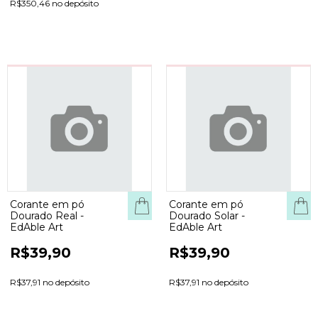
R$350,46 no depósito
Corante em pó
Corante em pó
Dourado Real -
Dourado Solar -
EdAble Art
EdAble Art
R$39,90
R$39,90
R$37,91 no depósito
R$37,91 no depósito