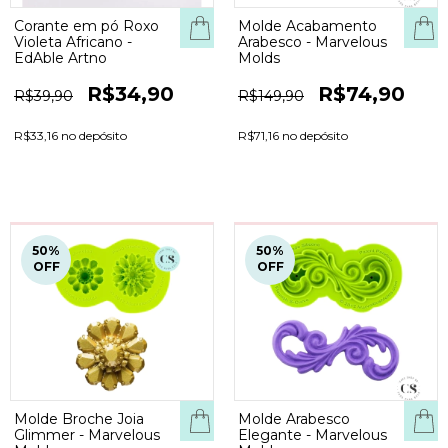
Corante em pó Roxo
Molde Acabamento
Violeta Africano -
Arabesco - Marvelous
EdAble Artno
Molds
R$34,90
R$74,90
R$39,90
R$149,90
R$33,16 no depósito
R$71,16 no depósito
50
%
50
%
OFF
OFF
Molde Broche Joia
Molde Arabesco
Glimmer - Marvelous
Elegante - Marvelous