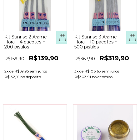
Kit Sunrise 2 Arame
Kit Sunrise 3 Arame
Floral - 4 pacotes +
Floral - 10 pacotes +
200 pistilos
500 pistilos
R$139,90
R$319,90
R$159,90
R$367,90
2
x de
R$69,95
sem juros
3
x de
R$106,63
sem juros
R$132,91 no depósito
R$303,91 no depósito