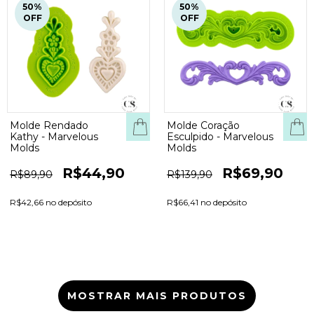
50
%
50
%
OFF
OFF
Molde Rendado
Molde Coração
Kathy - Marvelous
Esculpido - Marvelous
Molds
Molds
R$44,90
R$69,90
R$89,90
R$139,90
R$42,66 no depósito
R$66,41 no depósito
MOSTRAR MAIS PRODUTOS