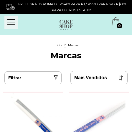
FRETE GRÁTIS ACIMA DE R$400 PARA RJ / R$500 PARA SP / R$600
PARA OUTROS ESTADOS
0
>
Início
Marcas
Marcas
Filtrar