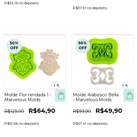
R$33,16 no depósito
R$37,91 no depósito
50
%
50
%
OFF
OFF
Molde Flor rendada 1 -
Molde Arabesco Bella
Marvelous Molds
- Marvelous Molds
R$64,90
R$49,90
R$129,90
R$99,90
R$61,66 no depósito
R$47,41 no depósito