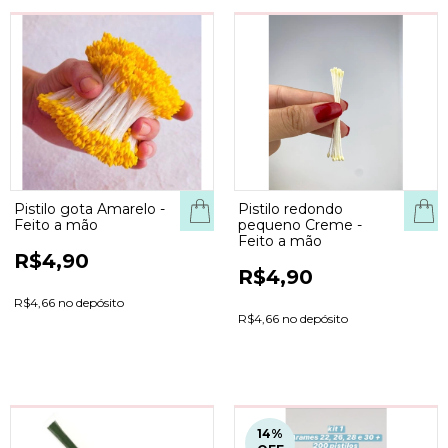
Pistilo gota Amarelo -
Pistilo redondo
COMPRAR
COM
Feito a mão
pequeno Creme -
Feito a mão
R$4,90
R$4,90
R$4,66 no depósito
R$4,66 no depósito
14
%