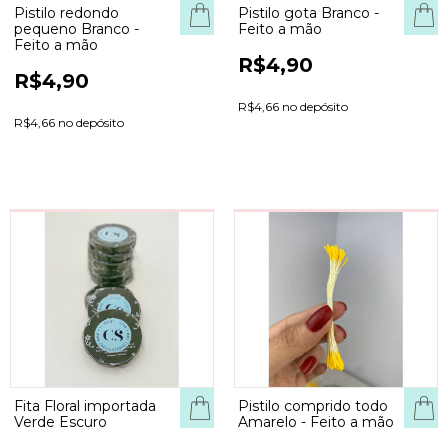
Pistilo redondo
Pistilo gota Branco -
COMPRAR
COM
pequeno Branco -
Feito a mão
Feito a mão
R$4,90
R$4,90
R$4,66 no depósito
R$4,66 no depósito
Fita Floral importada
Pistilo comprido todo
COM
Verde Escuro
Amarelo - Feito a mão