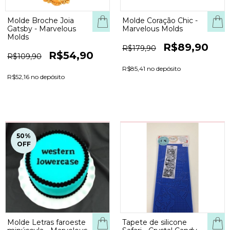
Molde Broche Joia
Molde Coração Chic -
Gatsby - Marvelous
Marvelous Molds
Molds
R$89,90
R$179,90
R$54,90
R$109,90
R$85,41 no depósito
R$52,16 no depósito
50
%
OFF
Molde Letras faroeste
Tapete de silicone