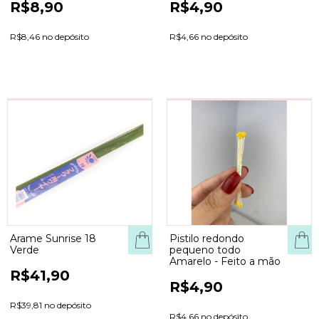
R$8,90
R$4,90
R$8,46 no depósito
R$4,66 no depósito
Arame Sunrise 18
Pistilo redondo
COM
Verde
pequeno todo
Amarelo - Feito a mão
R$41,90
R$4,90
R$39,81 no depósito
R$4,66 no depósito