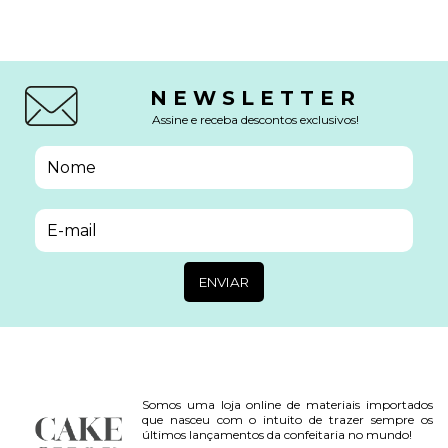
NEWSLETTER
Assine e receba descontos exclusivos!
Somos uma loja online de materiais importados
que nasceu com o intuito de trazer sempre os
últimos lançamentos da confeitaria no mundo!