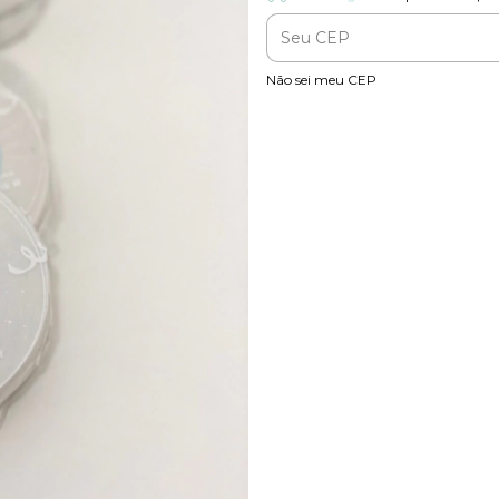
Entregas para o CEP:
Não sei meu CEP