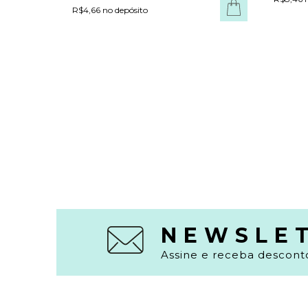
COMPRAR
R$4,66 no depósito
NEWSLE
Assine e receba desconto