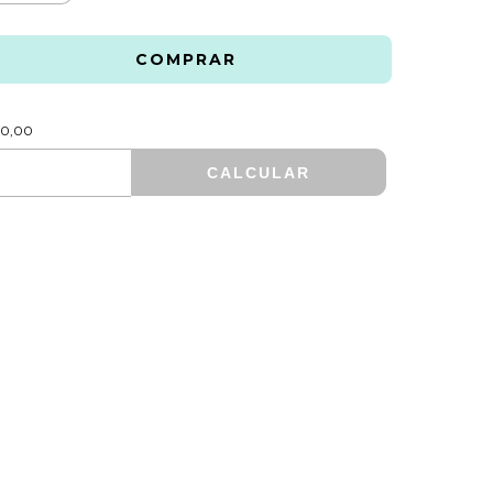
R$600,00
0,00
CALCULAR
ALTERAR CEP