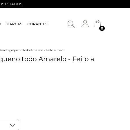
ROS ESTADOS
R
MARCAS
CORANTES
0
redondo pequeno todo Amarelo - Feito a mão
queno todo Amarelo - Feito a