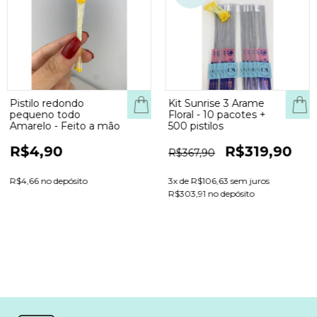
Pistilo redondo
Kit Sunrise 3 Arame
COMPRAR
pequeno todo
Floral - 10 pacotes +
Amarelo - Feito a mão
500 pistilos
R$4,90
R$319,90
R$367,90
R$4,66 no depósito
3
x de
R$106,63
sem juros
R$303,91 no depósito