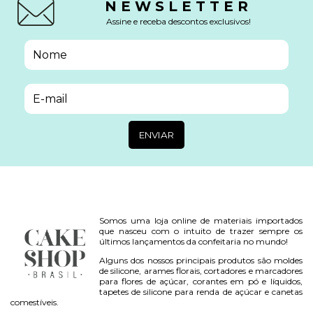
NEWSLETTER
Assine e receba descontos exclusivos!
Somos uma loja online de materiais importados
que nasceu com o intuito de trazer sempre os
últimos lançamentos da confeitaria no mundo!
Alguns dos nossos principais produtos são moldes
de silicone, arames florais, cortadores e marcadores
para flores de açúcar, corantes em pó e líquidos,
tapetes de silicone para renda de açúcar e canetas
comestíveis.