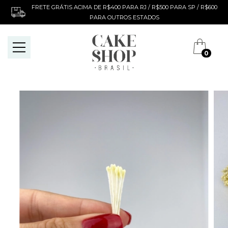
FRETE GRÁTIS ACIMA DE R$400 PARA RJ / R$500 PARA SP / R$600
PARA OUTROS ESTADOS
0