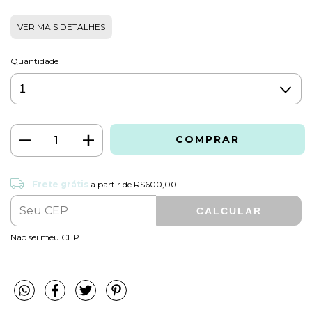
VER MAIS DETALHES
Quantidade
Frete grátis
R$600,00
Frete grátis
a partir de
R$600,00
CALCULAR
ALTERAR CEP
Entregas para o CEP:
Não sei meu CEP