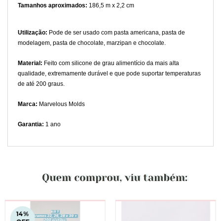
Tamanhos aproximados:
186,5 m x 2,2 cm
Utilização:
Pode de ser usado com pasta americana, pasta de
modelagem, pasta de chocolate, marzipan e chocolate.
Material:
Feito com silicone de grau alimentício da mais alta
qualidade, extremamente durável e que pode suportar temperaturas
de até 200 graus.
Marca:
Marvelous Molds
Garantia:
1 ano
14
%