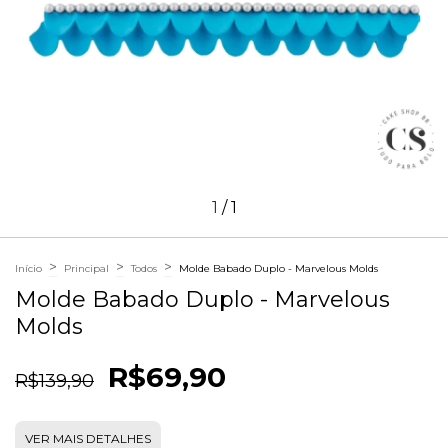
1
/
1
>
>
>
Início
Principal
Todos
Molde Babado Duplo - Marvelous Molds
Molde Babado Duplo - Marvelous
Molds
R$69,90
R$139,90
VER MAIS DETALHES