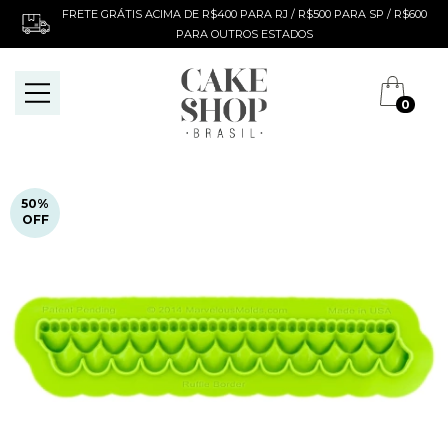
FRETE GRÁTIS ACIMA DE R$400 PARA RJ / R$500 PARA SP / R$600
PARA OUTROS ESTADOS
0
50
%
OFF