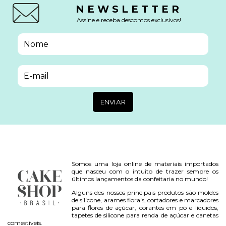
NEWSLETTER
Assine e receba descontos exclusivos!
Somos uma loja online de materiais importados
que nasceu com o intuito de trazer sempre os
últimos lançamentos da confeitaria no mundo!
Alguns dos nossos principais produtos são moldes
de silicone, arames florais, cortadores e marcadores
para flores de açúcar, corantes em pó e líquidos,
tapetes de silicone para renda de açúcar e canetas
comestíveis.