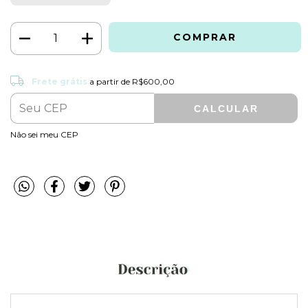
Frete grátis
R$600,00
Frete grátis
a partir de
R$600,00
CALCULAR
ALTERAR CEP
Entregas para o CEP:
Não sei meu CEP