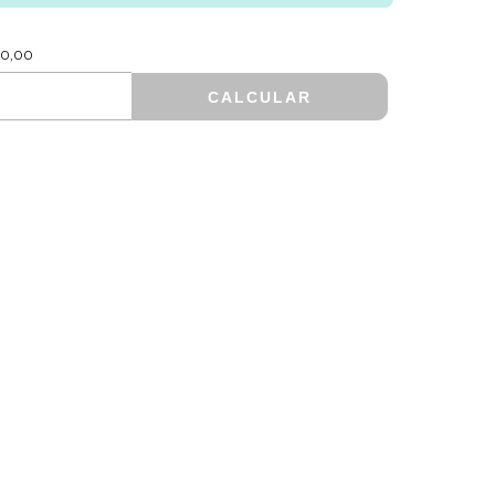
R$600,00
0,00
CALCULAR
ALTERAR CEP