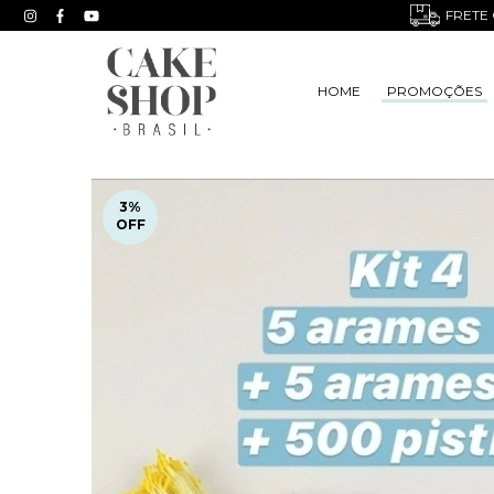
FRETE 
HOME
PROMOÇÕES
3
%
OFF