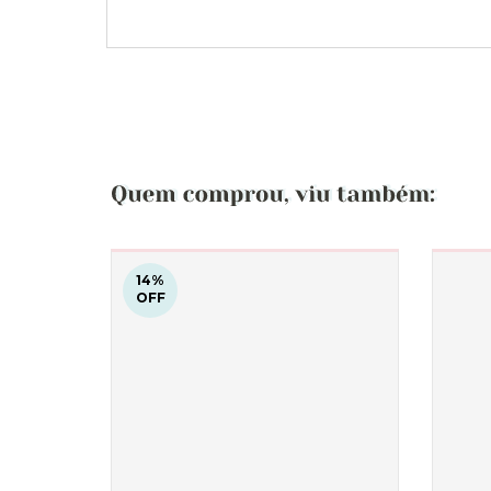
14
%
OFF