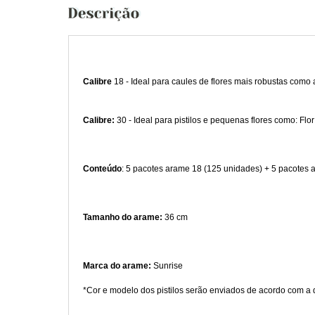
C
alibre
18 - Ideal para caules de flores mais robustas como a
C
alibre:
30 -
Ideal para pistilos e pequenas flores como: Flo
Conteúdo
:
5
pacotes arame 18 (125 unidades) + 5 pacotes 
Tamanho do arame:
36 cm
Marca do arame:
Sunrise
*Cor e modelo dos pistilos serão enviados de acordo com a 