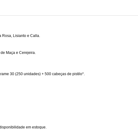
 Rosa, Lisianto e Calla.
r de Maça e Cerejeira.
arame 30 (250 unidades)
+ 500 cabeças de pistilo*.
disponibilidade em estoque.