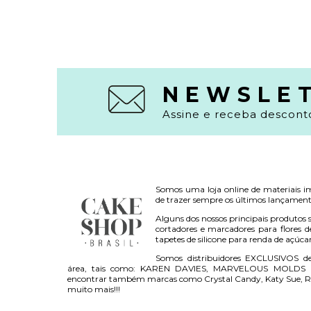
NEWSLE
Assine e receba desconto
Somos uma loja online de materiais i
de trazer sempre os últimos lançament
Alguns dos nossos principais produtos s
cortadores e marcadores para flores d
tapetes de silicone para renda de açúca
Somos distribuidores EXCLUSIVOS d
área, tais como: KAREN DAVIES, MARVELOUS MOLDS 
encontrar também marcas como Crystal Candy, Katy Sue, R
muito mais!!!