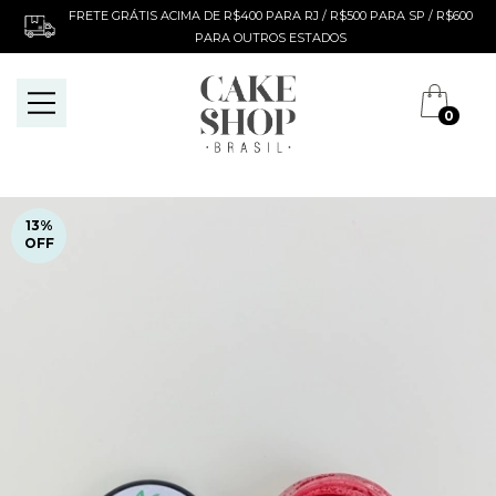
FRETE GRÁTIS ACIMA DE R$400 PARA RJ / R$500 PARA SP / R$600
PARA OUTROS ESTADOS
0
13
%
OFF