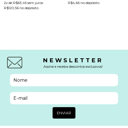
2
x de
R$63,45
sem juros
R$4,66 no depósito
R$120,56 no depósito
NEWSLETTER
Assine e receba descontos exclusivos!