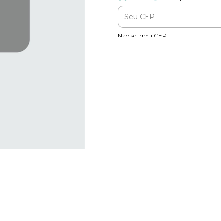
Entregas para o CEP:
Não sei meu CEP