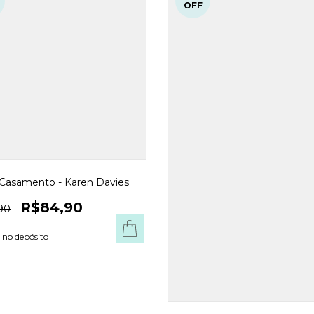
OFF
Casamento - Karen Davies
R$84,90
90
 no depósito