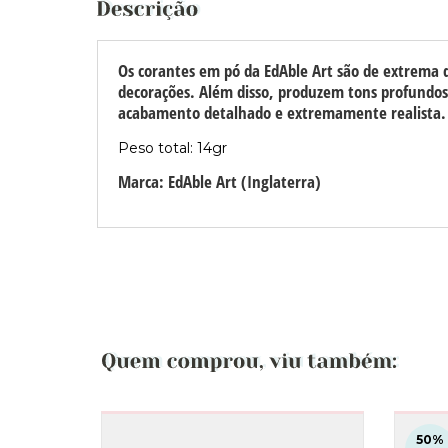
Os corantes em pó da EdAble Art são de extrema qu
decorações.
Além disso, produzem tons profundo
acabamento detalhado e extremamente realista.
Peso total: 14gr
Marca: EdAble Art (Inglaterra)
50
%