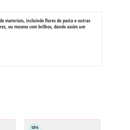
e materiais, incluindo flores de pasta e outras
ores, ou mesmo com brilhos, dando assim um
13
%