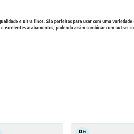
alidade e ultra finos. São perfeitos para usar com uma variedade d
s e excelentes acabamentos, podendo assim combinar com outras c
13
%