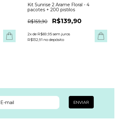
Kit Sunrise 2 Arame Floral - 4
pacotes + 200 pistilos
R$139,90
R$159,90
2
x de
R$69,95
sem juros
R$132,91 no depósito