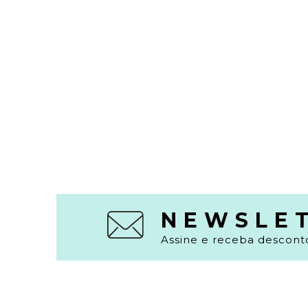
NEWSLE
Assine e receba desconto